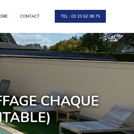
RIE
CONTACT
TEL : 03 23 62 08 75
FFAGE CHAQUE
NTABLE)