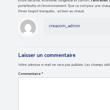
Entre sécurité, économie, longévité et confort,
l’entretien
portefeuille et l’environnement. Que ce soit pour une chau
l’hiver l’esprit tranquille… et bien au chaud.
creacom_admin
Laisser un commentaire
Votre adresse e-mail ne sera pas publiée.
Les champs obli
Commentaire
*