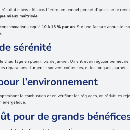
ésultat moins efficace. L’entretien annuel permet d’optimiser le ren
ue mieux maîtrisée
.
a consommation jusqu’à
10 à 15 % par an
. Sur une facture annuelle m
.
de sérénité
de chauffage en plein mois de janvier. Un entretien régulier permet de
te les réparations d’urgence souvent coûteuses, et les longues journées
pour l’environnement
timisant la combustion et en vérifiant les réglages, on réduit les rej
on énergétique.
oût pour de grands bénéfice