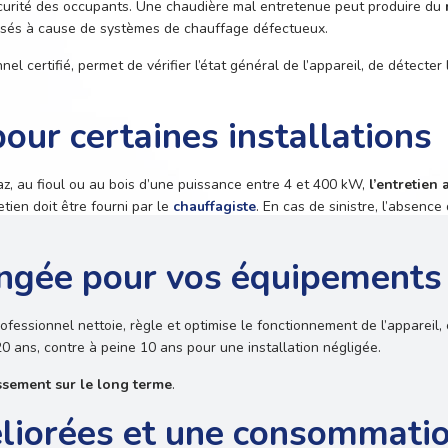
curité des occupants. Une chaudière mal entretenue peut produire du
ensés à cause de systèmes de chauffage défectueux.
el certifié, permet de vérifier l’état général de l’appareil, de détecter
our certaines installations
az, au fioul ou au bois d’une puissance entre 4 et 400 kW,
l’entretien
retien doit être fourni par le
chauffagiste
. En cas de sinistre, l’absenc
ongée pour vos équipements
ofessionnel nettoie, règle et optimise le fonctionnement de l’appareil,
0 ans, contre à peine 10 ans pour une installation négligée.
ssement sur le long terme
.
iorées et une consommatio