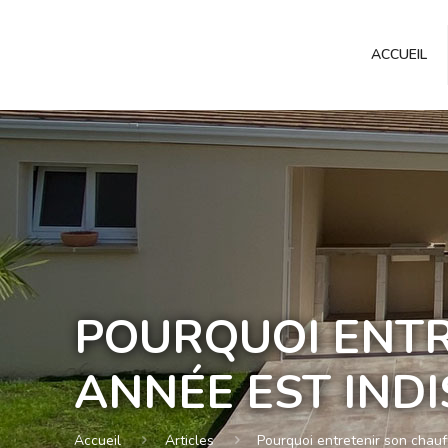
ACCUEIL
POURQUOI ENT
ANNÉE EST IND
Accueil
Articles
Pourquoi entretenir son chau