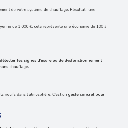
dement de votre système de chauffage. Résultat : une
oyenne de 1 000 €, cela représente une économie de 100 à
détecter les signes d’usure ou de dysfonctionnement
 sans chauffage.
ets nocifs dans l’atmosphère. C’est un
geste concret pour
s