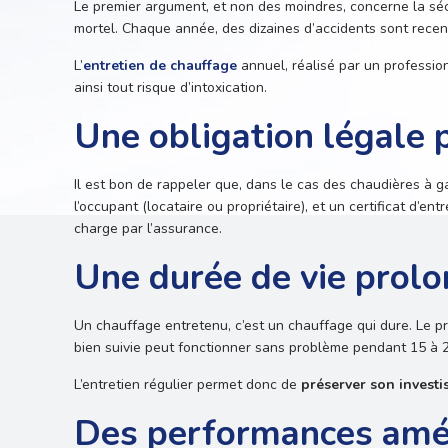
Le premier argument, et non des moindres, concerne la sé
mortel. Chaque année, des dizaines d’accidents sont rec
L’
entretien de chauffage
annuel, réalisé par un professionn
ainsi tout risque d’intoxication.
Une obligation légale p
Il est bon de rappeler que, dans le cas des chaudières à g
l’occupant (locataire ou propriétaire), et un certificat d’ent
charge par l’assurance.
Une durée de vie prol
Un chauffage entretenu, c’est un chauffage qui dure. Le pr
bien suivie peut fonctionner sans problème pendant 15 à 2
L’entretien régulier permet donc de
préserver son investi
Des performances amél