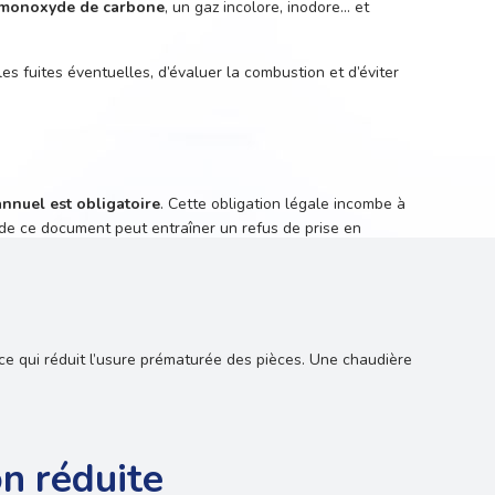
monoxyde de carbone
, un gaz incolore, inodore… et
 les fuites éventuelles, d’évaluer la combustion et d’éviter
 annuel est obligatoire
. Cette obligation légale incombe à
e de ce document peut entraîner un refus de prise en
 ce qui réduit l’usure prématurée des pièces. Une chaudière
n réduite