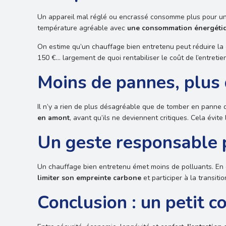
Un appareil mal réglé ou encrassé consomme plus pour un r
température agréable avec
une consommation énergétiq
On estime qu’un chauffage bien entretenu peut réduire l
150 €… largement de quoi rentabiliser le coût de l’entretien
Moins de pannes, plus 
Il n’y a rien de plus désagréable que de tomber en panne 
en amont
, avant qu’ils ne deviennent critiques. Cela évi
Un geste responsable 
Un chauffage bien entretenu émet moins de polluants. En op
limiter son empreinte carbone
et participer à la transiti
Conclusion : un petit c