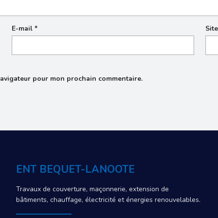
E-mail
*
Sit
navigateur pour mon prochain commentaire.
ENT BEQUET-LANOOTE
Travaux de couverture, maçonnerie, extension de
bâtiments, chauffage, électricité et énergies renouvelables.