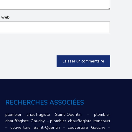
e web
RECHERCHES ASSOCIÉES
plombier chauffagiste Saint-Quentin
–
plombier
chauffagiste Gauchy
–
plombier chauffagiste Itancourt
–
couverture Saint-Quentin
–
couverture Gauchy
–