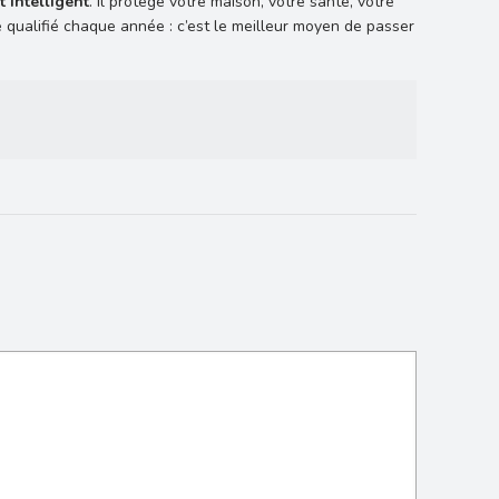
 intelligent
. Il protège votre maison, votre santé, votre
 qualifié chaque année : c’est le meilleur moyen de passer