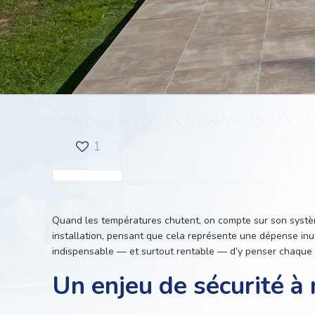
1
Quand les températures chutent, on compte sur son système
installation, pensant que cela représente une dépense inut
indispensable — et surtout rentable — d’y penser chaque
Un enjeu de sécurité à