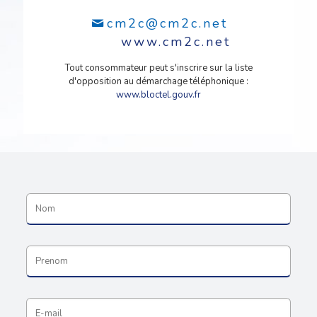
cm2c@cm2c.net
www.cm2c.net
Tout consommateur peut s'inscrire sur la liste
d'opposition au démarchage téléphonique :
www.bloctel.gouv.fr