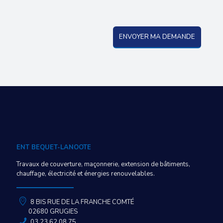
ENT BEQUET-LANOOTE
Travaux de couverture, maçonnerie, extension de bâtiments,
chauffage, électricité et énergies renouvelables.
8 BIS RUE DE LA FRANCHE COMTÉ
02680 GRUGIES
03 23 62 08 75